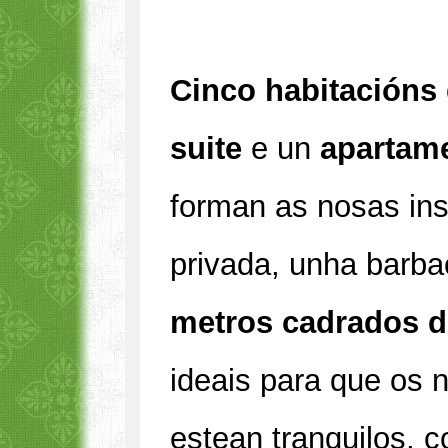
Cinco habitacións
suite
e un
apartam
forman as nosas in
privada, unha barb
metros cadrados 
ideais para que os n
estean tranquilos, 