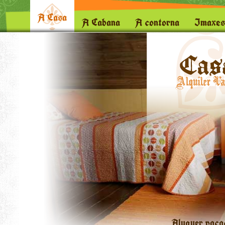
A Casa
A Cabana
A contorna
Imaxes
Aluguer vaca