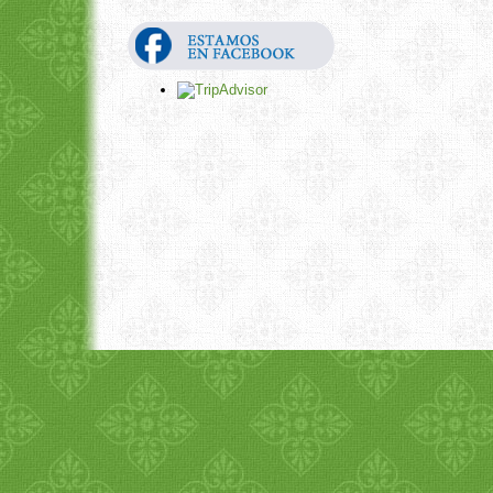
1
2
3
4