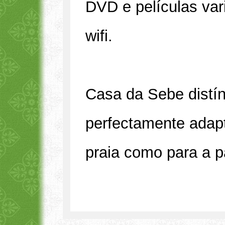
DVD e películas var
wifi.
Casa da Sebe distí
perfectamente adapt
praia como para a p