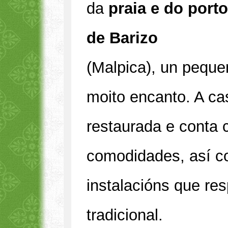
da
praia e do porto
de Barizo
(Malpica), un peque
moito encanto. A c
restaurada e conta 
comodidades, así 
instalacións que re
tradicional.