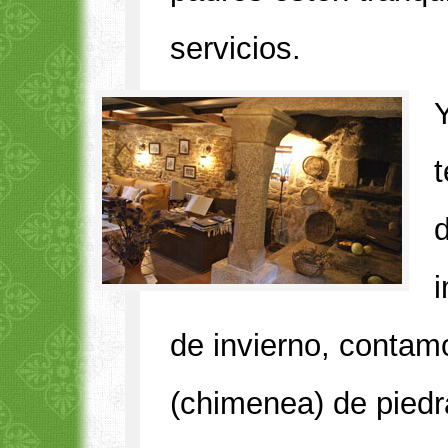
servicios.
d
de invierno, contamo
(chimenea) de piedr