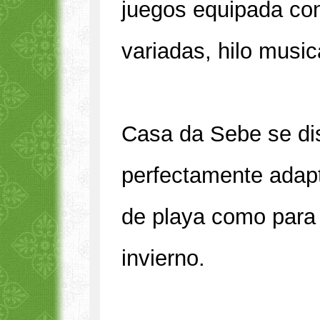
juegos equipada co
variadas, hilo musica
Casa da Sebe se dis
perfectamente adapt
de playa como para 
invierno.