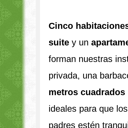
Cinco habitacione
suite
y un
apartam
forman nuestras ins
privada, una barbac
metros cuadrados 
ideales para que los
padres estén tranqu