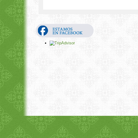
1
2
3
4