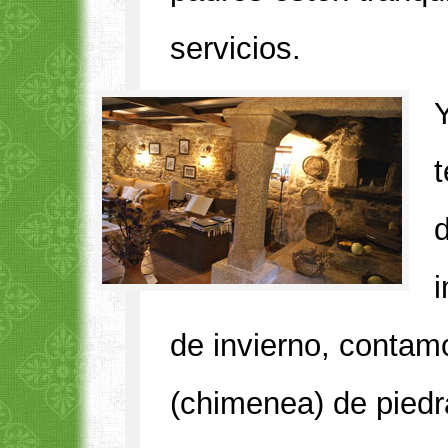
servicios.
d
de invierno, contamo
(chimenea) de piedr