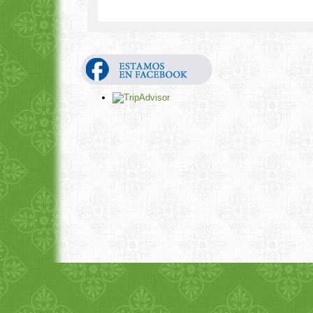
1
2
3
4