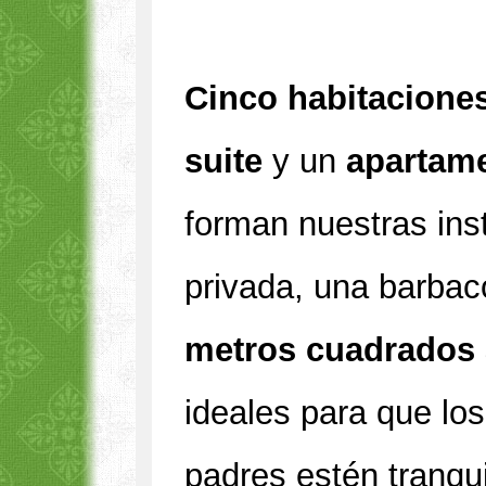
Cinco habitacione
suite
y un
apartam
forman nuestras ins
privada, una barbac
metros cuadrados 
ideales para que los
padres estén tranqu