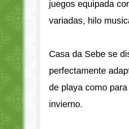
juegos equipada co
variadas, hilo musica
Casa da Sebe se dis
perfectamente adapt
de playa como para 
invierno.